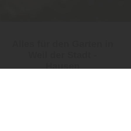
Alles für den Garten in
Weil der Stadt -
Hausen