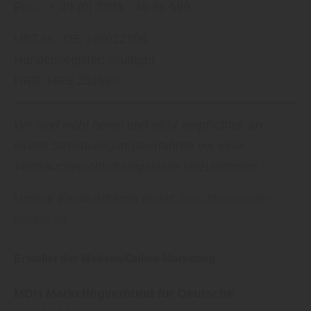
Fax: : + 49 (0) 7033 - 46 66 599
UST.Nr.: DE 146022106
Handelsregister: Stuttgart
HRB: HRB 251690
Wir sind nicht bereit und nicht verpflichtet, an
einem Streitbeilegungsverfahren vor einer
Verbraucherschlichtungsstelle teilzunehmen.
Unsere Email-Adresse lautet:
info@holzcenter-
kessel.de
Ersteller der Website/Online-Marketing
MDH Marketingverbund für Deutsche