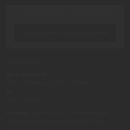
Inhalt blockiert, bitte Cookies akzeptieren!
Cookies externer Medien akzeptieren
Öffnungszeiten:
MO
DI
MI
DO
FR
07:00
12:00 Uhr
13:00
18:00 Uhr
SA
08:00
13:00 Uhr
Achtung:
Lager nur bis 17 Uhr Bestellungen
können nach Rücksprache auch bis 18 Uhr